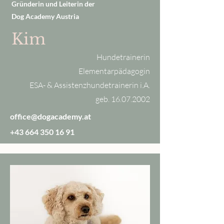
Gründerin und Leiterin der
Dog Academy Austria
Kim
Hundetrainerin
Elementarpädagogin
ESA- & Assistenzhundetrainerin i.A.
geb.
16.07.2002
office@dogacademy.at
+43 664 350 16 91