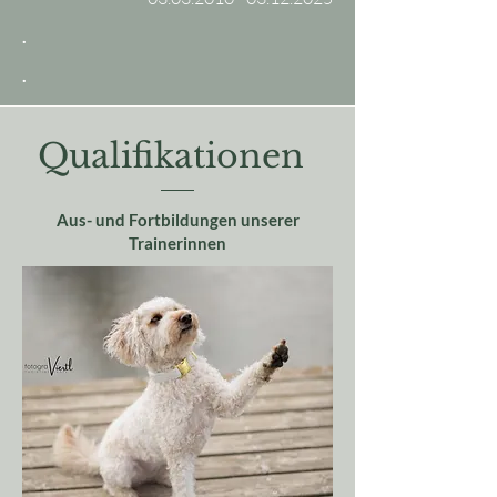
.
.
Qualifikationen
Aus- und Fortbildungen unserer
Trainerinnen