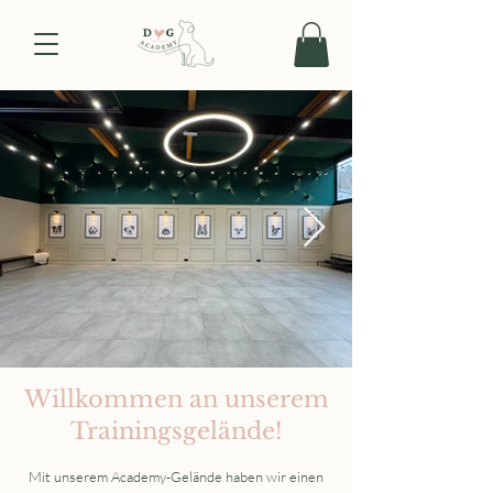
Willkommen an unserem
Trainingsgelände!
Mit unserem Academy-Gelände haben wir einen