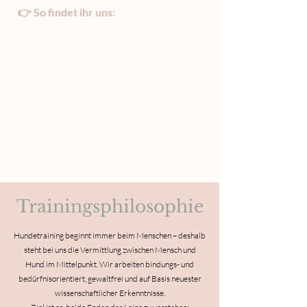
👉 So findet ihr uns:
Trainingsphilosophie
Hundetraining beginnt immer beim Menschen – deshalb
steht bei uns die Vermittlung zwischen Mensch und
Hund im Mittelpunkt. Wir arbeiten bindungs- und
bedürfnisorientiert, gewaltfrei und auf Basis neuester
wissenschaftlicher Erkenntnisse.