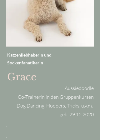
Katzenliebhaberin und
Sockenfanatikerin
Grace
Aussiedoodle
Co-Trainerin in den Gruppenkursen
Dog Dancing, Hoopers, Tricks, u.v.m.
geb.
29.12.2020
.
.