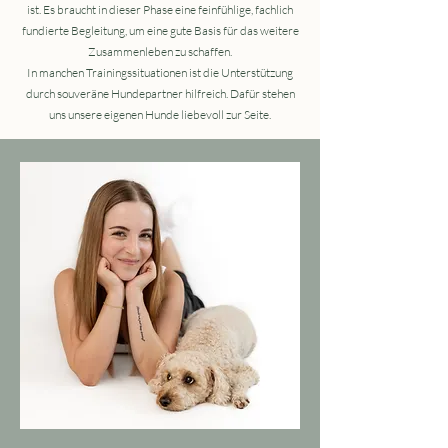
ist. Es braucht in dieser Phase eine feinfühlige, fachlich
fundierte Begleitung, um eine gute Basis für das weitere
Zusammenleben zu schaffen.
In manchen Trainingssituationen ist die Unterstützung
durch souveräne Hundepartner hilfreich. Dafür stehen
uns unsere eigenen Hunde liebevoll zur Seite.