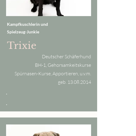
Kampfkuschlerin und
Spielzeug-Junkie
Trixie
Deutscher Schäferhund
BH-1, Gehorsamkeitskurse
Spürnasen-Kurse, Apportieren, u.v.m.
geb.
13.08.2014
.
.