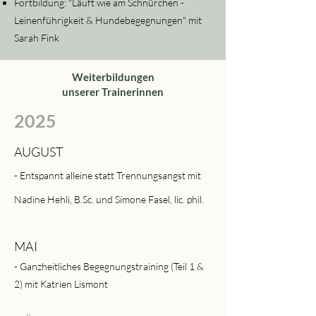
Fortbildung: "Läuft wie am Schnürchen -
Leinenführigkeit & Hundebegegnungen" mit
Sarah Fink
Weiterbildungen
unserer Trainerinnen
2025
AUGUST
- Entspannt alleine statt Trennungsangst mit
Nadine Hehli, B.Sc. und Simone Fasel, lic. phil.
MAI
- Ganzheitliches Begegnungstraining (Teil 1 &
2) mit Katrien Lismont