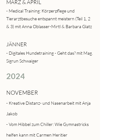
MÄRZ & APRIL
- Medical Training: Körperpflege und
Tierarztbesuche entspannt meistern (Teil 1, 2
& 3) mit Anna Oblasser-Mirtl & Barbara Glatz
JÄNNER
- Digitales Hundetraining - Geht das? mit Mag.
Sigrun Schwaiger
2024
NOVEMBER
- Kreative Distanz- und Nasenarbeit mit Anja
Jakob
- Vom Hibbel zum Chiller: Wie Gymnastricks
helfen kann mit Carmen Heritier