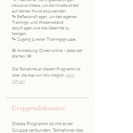
inklusive Videos, um die Inhalte direkt
auf deinen Hund anzuwenden.
🐾 Reflexionsfragen, um den eigenen
Trainings- und Wissensstand
abzufragen und das Gelernte zu
festigen.
🐾 Zugang zu einer Trainingsgruppe.
🐶 Anmeldung: Direkt online – jederzeit
starten! 🐶
Die Teilnahme an diesem Programm ist
App
über die App von Wix möglich.
öffnen
Gruppendiskussion
Dieses Programm ist mit einer
Gruppe verbunden. Teilnehmer des