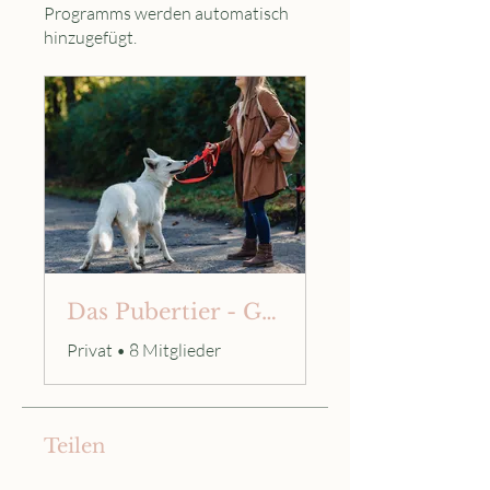
Programms werden automatisch
hinzugefügt.
Das Pubertier - Gruppe für Austausch & Tipps
Privat
•
8 Mitglieder
Teilen