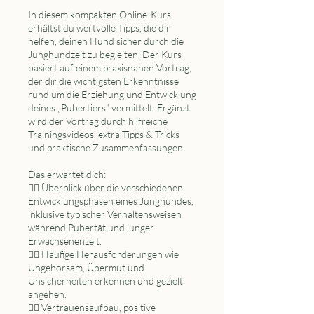
In diesem kompakten Online-Kurs
erhältst du wertvolle Tipps, die dir
helfen, deinen Hund sicher durch die
Junghundzeit zu begleiten. Der Kurs
basiert auf einem praxisnahen Vortrag,
der dir die wichtigsten Erkenntnisse
rund um die Erziehung und Entwicklung
deines „Pubertiers“ vermittelt. Ergänzt
wird der Vortrag durch hilfreiche
Trainingsvideos, extra Tipps & Tricks
und praktische Zusammenfassungen.
Das erwartet dich:
🐕‍🦺 Überblick über die verschiedenen
Entwicklungsphasen eines Junghundes,
inklusive typischer Verhaltensweisen
während Pubertät und junger
Erwachsenenzeit.
🐕‍🦺 Häufige Herausforderungen wie
Ungehorsam, Übermut und
Unsicherheiten erkennen und gezielt
angehen.
🐕‍🦺 Vertrauensaufbau, positive