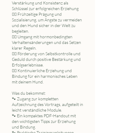
Verstärkung und Konsistenz als
Schlüssel zur erfolgreichen Erziehung
🐕‍🦺 Frühzeitige Prägung und
Sozialisierung, um Ängste zu vermeiden
und den Hund sicher in der Welt zu
begleiten.
🐕‍🦺 Umgang mit hormonbedingten
Verhaltensänderungen und das Setzen
klarer Regeln.
🐕‍🦺 Förderung von Selbstkontrolle und
Geduld durch positive Bestärkung und
Erfolgserlebnisse.
🐕‍🦺 Kontinuierliche Erziehung und
Bindung für ein harmonisches Leben
mit deinem Hund.
Was du bekommst:
🐾 Zugang zur kompletten
Aufzeichnung des Vortrags, aufgeteilt in
leicht verständliche Module.
🐾 Ein kompaktes PDF-Handout mit
den wichtigsten Tipps zur Erziehung
und Bindung.
🐾 Praktische Trainingsanleitungen