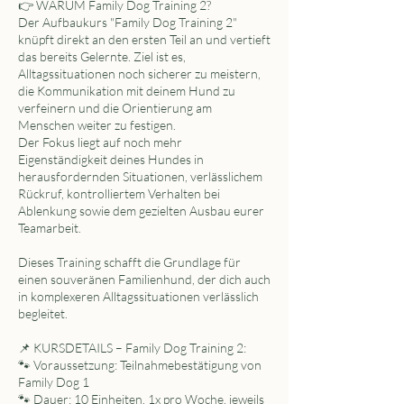
👉 WARUM Family Dog Training 2?
Der Aufbaukurs "Family Dog Training 2"
knüpft direkt an den ersten Teil an und vertieft
das bereits Gelernte. Ziel ist es,
Alltagssituationen noch sicherer zu meistern,
die Kommunikation mit deinem Hund zu
verfeinern und die Orientierung am
Menschen weiter zu festigen.
Der Fokus liegt auf noch mehr
Eigenständigkeit deines Hundes in
herausfordernden Situationen, verlässlichem
Rückruf, kontrolliertem Verhalten bei
Ablenkung sowie dem gezielten Ausbau eurer
Teamarbeit.
Dieses Training schafft die Grundlage für
einen souveränen Familienhund, der dich auch
in komplexeren Alltagssituationen verlässlich
begleitet.
📌 KURSDETAILS – Family Dog Training 2:
🐾 Voraussetzung: Teilnahmebestätigung von
Family Dog 1
🐾 Dauer: 10 Einheiten, 1x pro Woche, jeweils