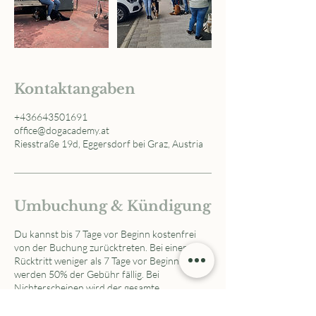
Kontaktangaben
+436643501691
office@dogacademy.at
Riesstraße 19d, Eggersdorf bei Graz, Austria
Umbuchung & Kündigung
Du kannst bis 7 Tage vor Beginn kostenfrei
von der Buchung zurücktreten. Bei einem
Rücktritt weniger als 7 Tage vor Beginn
werden 50% der Gebühr fällig. Bei
Nichterscheinen wird der gesamte
Servicebetrag in Rechnung gestellt, da wir
deinen Platz nicht anderweitig vergeben