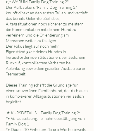
👉 WARUM Family Dog Training 2?
Der Aufbaukurs "Family Dog Training 2"
knüpft direkt an den ersten Teil an und vertieft
das bereits Gelernte. Ziel ist es,
Alltagssituationen noch sicherer zu meistern,
die Kommunikation mit deinem Hund zu
verfeinern und die Orientierung am
Menschen weiter zu festigen.
Der Fokus liegt auf noch mehr
Eigenständigkeit deines Hundes in
herausfordernden Situationen, verlässlichem
Rückruf, kontrolliertem Verhalten bei
Ablenkung sowie dem gezielten Ausbau eurer
Teamarbeit.
Dieses Training schafft die Grundlage für
einen souveränen Familienhund, der dich auch
in komplexeren Alltagssituationen verlässlich
begleitet.
📌 KURSDETAILS – Family Dog Training 2:
🐾 Voraussetzung: Teilnahmebestätigung von
Family Dog 1
🐾 Dauer: 10 Einheiten, 1x pro Woche, jeweils