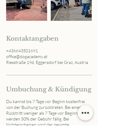
Kontaktangaben
+436643501691
office@dogacademy.at
Riesstraße 19d, Eggersdorf bei Graz, Austria
Umbuchung & Kündigung
Du kannst bis 7 Tage vor Beginn kostenfrei
von der Buchung zurücktreten. Bei einem
Rücktritt weniger als 7 Tage vor Beginn
werden 50% der Gebühr fällig. Bei
Nichterscheinen wird der gesamte
Servicebetrag in Rechnung gestellt, da wir
deinen Platz nicht anderweitig vergeben