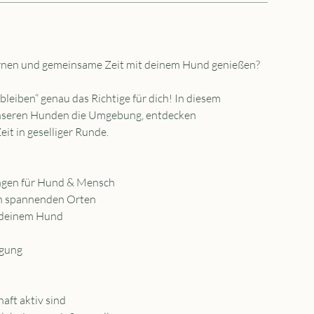
ernen und gemeinsame Zeit mit deinem Hund genießen?
eiben“ genau das Richtige für dich! In diesem
nseren Hunden die Umgebung, entdecken
it in geselliger Runde.
ngen für Hund & Mensch
en spannenden Orten
 deinem Hund
egung
aft aktiv sind