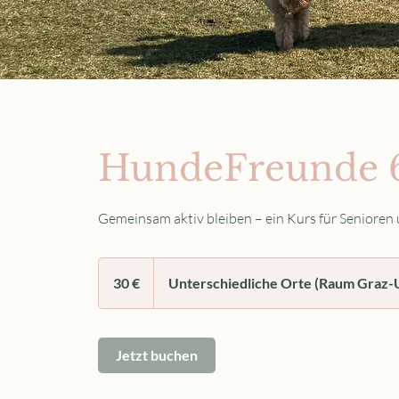
HundeFreunde 
Gemeinsam aktiv bleiben – ein Kurs für Senioren
30
Euro
30 €
Unterschiedliche Orte (Raum Graz
Jetzt buchen