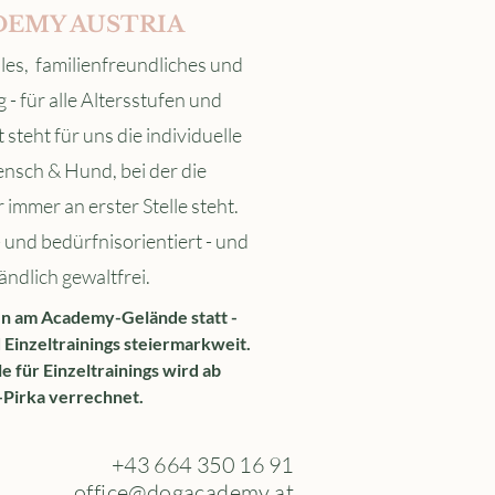
DEMY AUSTRIA
lles, familienfreundliches und
 - für alle Altersstufen und
steht für uns die individuelle
nsch & Hund, bei der die
immer an erster Stelle steht.
 und bedürfnisorientiert - und
ändlich gewaltfrei.
en am Academy-Gelände statt -
Einzeltrainings steiermarkweit.
 für Einzeltrainings wird ab
-Pirka verrechnet.
+43 664 350 16 91
office@dogacademy.at