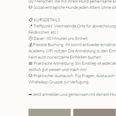
🏃‍♀️ Menschen, die mit ihrem Hund gemeinsame E
🐶 Sozialverträgliche Hunde jeden Alters (ohne 
📋 KURSDETAILS:
📍 Treffpunkt: Wechselnde Orte für abwechslung
Feldkirchen, etc.)
🕒 Dauer: 60 Minuten pro Einheit
💰 Flexible Buchung: Ihr könnt entweder einzeln
Academy VIP) nutzen. Die Anmeldung zu den Einh
kann auch nur einzelne Einheiten buchen.
📅 Praktische Anmeldung: Ein Einstieg ist jederzei
zeitlich gut passen und mach mit!
🐶 Praktischer Austausch: Für Fragen, Austausch
WhatsApp-Gruppe zur Verfügung.
➡ Jetzt anmelden und gemeinsam mit deinem Hund