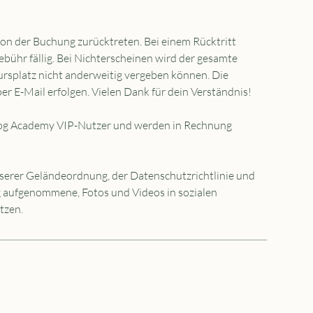
von der Buchung zurücktreten. Bei einem Rücktritt
bühr fällig. Bei Nichterscheinen wird der gesamte
Kursplatz nicht anderweitig vergeben können. Die
er E-Mail erfolgen. Vielen Dank für dein Verständnis!
Dog Academy VIP-Nutzer und werden in Rechnung
serer Geländeordnung, der Datenschutzrichtlinie und
ng aufgenommene, Fotos und Videos in sozialen
tzen.