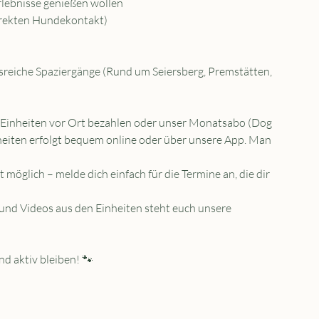
rlebnisse genießen wollen
direkten Hundekontakt)
sreiche Spaziergänge (Rund um Seiersberg, Premstätten,
e Einheiten vor Ort bezahlen oder unser Monatsabo (Dog
eiten erfolgt bequem online oder über unsere App. Man
t möglich – melde dich einfach für die Termine an, die dir
 und Videos aus den Einheiten steht euch unsere
 aktiv bleiben! 🐾