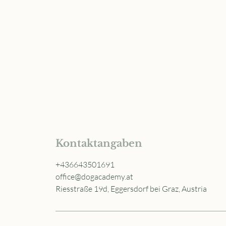
Kontaktangaben
+436643501691
office@dogacademy.at
Riesstraße 19d, Eggersdorf bei Graz, Austria