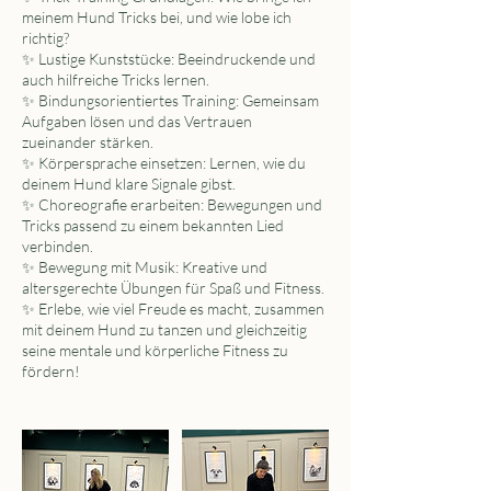
meinem Hund Tricks bei, und wie lobe ich
richtig?
✨ Lustige Kunststücke: Beeindruckende und
auch hilfreiche Tricks lernen.
✨ Bindungsorientiertes Training: Gemeinsam
Aufgaben lösen und das Vertrauen
zueinander stärken.
✨ Körpersprache einsetzen: Lernen, wie du
deinem Hund klare Signale gibst.
✨ Choreografie erarbeiten: Bewegungen und
Tricks passend zu einem bekannten Lied
verbinden.
✨ Bewegung mit Musik: Kreative und
altersgerechte Übungen für Spaß und Fitness.
✨ Erlebe, wie viel Freude es macht, zusammen
mit deinem Hund zu tanzen und gleichzeitig
seine mentale und körperliche Fitness zu
fördern!