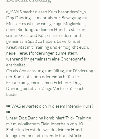
👉 WAS macht diesen Kurs besonders? 👈
Dog Dancing ist mehr als nur Bewegung zur
Musik – es ist eine einzigartige Möglichkeit,
deine Bindung zu deinem Hund zu stärken,
seinen Geist und Körper zu fördern und
gemeinsam Spaß zu haben. Es verbindet
Kreativität mit Training und ermöglicht euch,
neue Herausforderungen zu meistern,
während ihr gemeinsam eine Choreografie
erarbeitet.
Ob als Abwechslung zum Alltag, zur Förderung
der Konzentration oder einfach für die
Freude am gemeinsamen Erleben – Dog
Dancing bietet vielfältige Vorteile für euch
beide.
🎟️ WAS erwartet dich in diesem Intensiv-Kurs?
🎟️
Unser Dog Dancing kombiniert Trick-Training
mit musikalischem Flair. Innerhalb von 10
Einheiten lernst du, wie du deinem Hund
lustige und beeindruckende Kunststücke