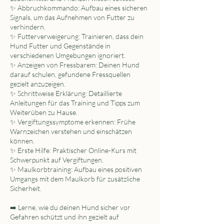
✨ Abbruchkommando: Aufbau eines sicheren
Signals, um das Aufnehmen von Futter zu
verhindern.
✨ Futterverweigerung: Trainieren, dass dein
Hund Futter und Gegenstände in
verschiedenen Umgebungen ignoriert.
✨ Anzeigen von Fressbarem: Deinen Hund
darauf schulen, gefundene Fressquellen
gezielt anzuzeigen.
✨ Schrittweise Erklärung: Detaillierte
Anleitungen für das Training und Tipps zum
Weiterüben zu Hause.
✨ Vergiftungssymptome erkennen: Frühe
Warnzeichen verstehen und einschätzen
können.
✨ Erste Hilfe: Praktischer Online-Kurs mit
Schwerpunkt auf Vergiftungen.
✨ Maulkorbtraining: Aufbau eines positiven
Umgangs mit dem Maulkorb für zusätzliche
Sicherheit.
➡️ Lerne, wie du deinen Hund sicher vor
Gefahren schützt und ihn gezielt auf