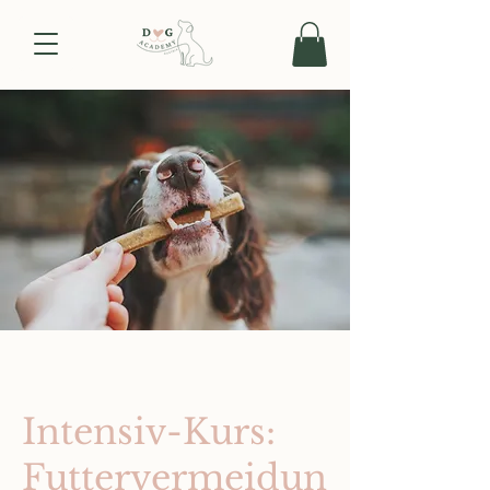
Intensiv-Kurs:
Futtervermeidun