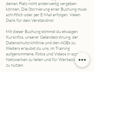
deinen Platz nicht anderweitig vergeben
können. Die Stornierung einer Buchung muss
schriftlich oder per E-Mail erfolgen. Vielen
Dank für dein Verständnis!
Mit dieser Buchung stimmst du etwaigen
Kursinfos, unserer Geländeordnung, der
Datenschutzrichtlinie und den AGBs zu.
Weiters erlaubst du uns, im Training
aufgenommene, Fotos und Videos in sozialen
Netzwerken zu teilen und für Werbezwecke
zu nutzen.
"Dog Academy VIP" gilt für alle dort
angeführten Kurse.
Bevorstehende Sessions