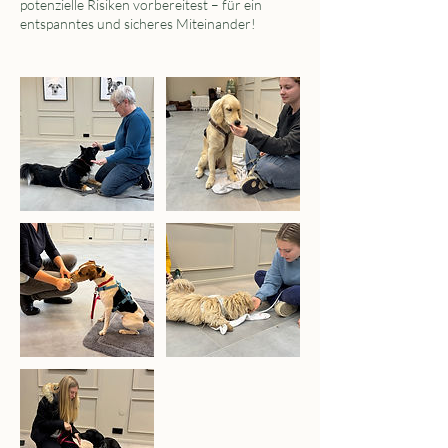
potenzielle Risiken vorbereitest – für ein
entspanntes und sicheres Miteinander!