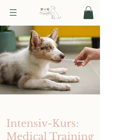
Intensiv-Kurs:
Medical Training