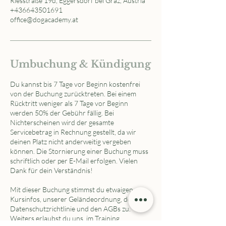
Riesstraße 19d, Eggersdorf bei Graz, Austria
+436643501691
office@dogacademy.at
Umbuchung & Kündigung
Du kannst bis 7 Tage vor Beginn kostenfrei
von der Buchung zurücktreten. Bei einem
Rücktritt weniger als 7 Tage vor Beginn
werden 50% der Gebühr fällig. Bei
Nichterscheinen wird der gesamte
Servicebetrag in Rechnung gestellt, da wir
deinen Platz nicht anderweitig vergeben
können. Die Stornierung einer Buchung muss
schriftlich oder per E-Mail erfolgen. Vielen
Dank für dein Verständnis!
Mit dieser Buchung stimmst du etwaigen
Kursinfos, unserer Geländeordnung, der
Datenschutzrichtlinie und den AGBs zu.
Weiters erlaubst du uns, im Training