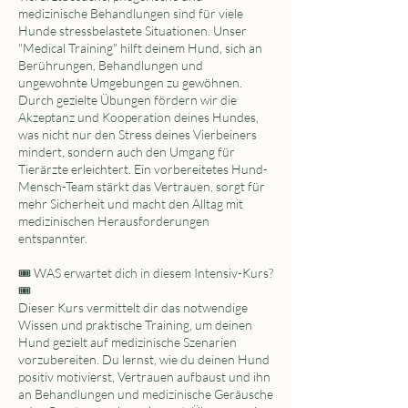
medizinische Behandlungen sind für viele
Hunde stressbelastete Situationen. Unser
"Medical Training" hilft deinem Hund, sich an
Berührungen, Behandlungen und
ungewohnte Umgebungen zu gewöhnen.
Durch gezielte Übungen fördern wir die
Akzeptanz und Kooperation deines Hundes,
was nicht nur den Stress deines Vierbeiners
mindert, sondern auch den Umgang für
Tierärzte erleichtert. Ein vorbereitetes Hund-
Mensch-Team stärkt das Vertrauen, sorgt für
mehr Sicherheit und macht den Alltag mit
medizinischen Herausforderungen
entspannter.
🎟️ WAS erwartet dich in diesem Intensiv-Kurs?
🎟️
Dieser Kurs vermittelt dir das notwendige
Wissen und praktische Training, um deinen
Hund gezielt auf medizinische Szenarien
vorzubereiten. Du lernst, wie du deinen Hund
positiv motivierst, Vertrauen aufbaust und ihn
an Behandlungen und medizinische Geräusche