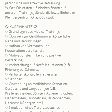
persönliche und effektive Betreuung
🐾 Ort: Die ersten 4 Einheiten finden auf
unserem Trainingsgelände, die letzte Einheit im
Kleintierzentrum Graz-Süd statt.
📋 KURSINHALTE 📋
✨ Grundlagen des Medical Trainings
✨ Übungen zur Gewöhnung an körperliche
Nähe und Berührungen
✨ Aufbau von Vertrauen und
Kooperationsbereitschaft
✨ Motivationstechniken und positive
Bestärkung
✨ Vorbereitung auf Notfallsituationen (z. B.
Fixierung bei Schmerzen)
✨ Verhaltenskontrolle in stressigen
Situationen
✨ Gewöhnung an medizinische Szenarien,
Geräusche und Umgebungen (z.B.
Krallenschneiden, Bürsten, Augeneintropfen,
Fiebermessen, Hundefrisör, Blutabnehmen,
Ultraschall/Röntgen, etc.)
✨ Simulation eines Tierarztbesuches