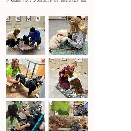
✨ Realer Tierarztbesuch in der letzten Einheit