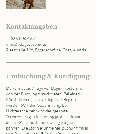
Kontaktangaben
+436643501691
office@dogacademy.at
Riesstraße 19d, Eggersdorf bei Graz, Austria
Umbuchung & Kündigung
Du kannst bis 7 Tage vor Beginn kostenfrei
von der Buchung zurücktreten. Bei einem
Rücktritt weniger als 7 Tage vor Beginn
werden 50% der Gebühr fällig. Bei
Nichterscheinen wird der gesamte
Servicebetrag in Rechnung gestellt, da wir
deinen Platz nicht anderweitig vergeben
können. Die Stornierung einer Buchung muss
schriftlich oder per E-Mail erfolgen. Vielen